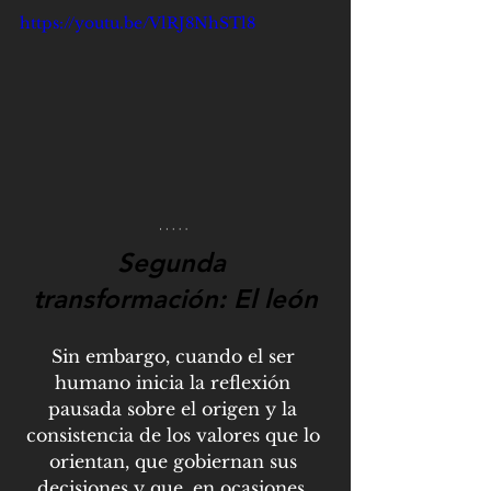
https://youtu.be/VlRJ8NhSTl8
Segunda 
transformación: El león
Sin embargo, cuando el ser 
humano inicia la reflexión 
pausada sobre el origen y la 
consistencia de los valores que lo 
orientan, que gobiernan sus 
decisiones y que, en ocasiones, 