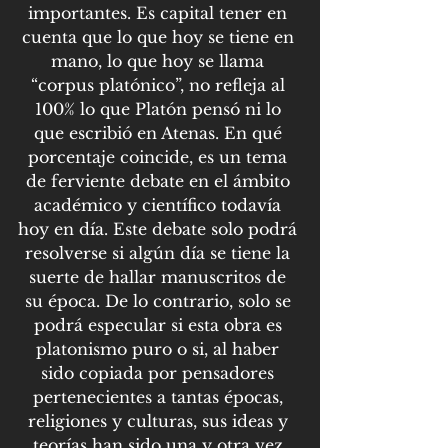
importantes. Es capital tener en 
cuenta que lo que hoy se tiene en 
mano, lo que hoy se llama 
“corpus platónico”, no refleja al 
100% lo que Platón pensó ni lo 
que escribió en Atenas. En qué 
porcentaje coincide, es un tema 
de ferviente debate en el ámbito 
académico y científico todavía 
hoy en día. Este debate solo podrá 
resolverse si algún día se tiene la 
suerte de hallar manuscritos de 
su época. De lo contrario, solo se 
podrá especular si esta obra es 
platonismo puro o si, al haber 
sido copiada por pensadores 
pertenecientes a tantas épocas, 
religiones y culturas, sus ideas y 
teorías han sido una y otra vez 