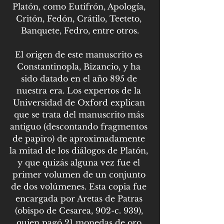
Platón, como Eutifrón, Apología, 
Critón, Fedón, Crátilo, Teeteto, 
Banquete, Fedro, entre otros.
El origen de este manuscrito es 
Constantinopla, Bizancio, y ha 
sido datado en el año 895 de 
nuestra era. Los expertos de la 
Universidad de Oxford explican 
que se trata del manuscrito más 
antiguo (descontando fragmentos 
de papiro) de aproximadamente 
la mitad de los diálogos de Platón, 
y que quizás alguna vez fue el 
primer volumen de un conjunto 
de dos volúmenes. Esta copia fue 
encargada por Aretas de Patras 
(obispo de Cesarea, 902-c. 939), 
quien pagó 21 monedas de oro 