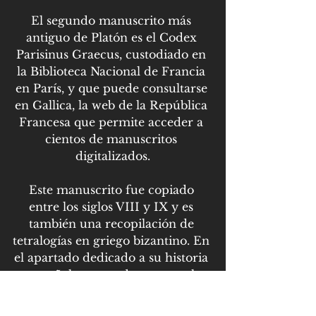
El segundo manuscrito más 
antiguo de Platón es el Codex 
Parisinus Graecus, custodiado en 
la Biblioteca Nacional de Francia 
en París, y que puede consultarse 
en Gallica, la web de la República 
Francesa que permite acceder a 
cientos de manuscritos 
digitalizados.
Este manuscrito fue copiado 
entre los siglos VIII y IX y es 
también una recopilación de 
tetralogías en griego bizantino. En 
el apartado dedicado a su historia 
se señala que se desconoce el 
origen de la “colección filosófica” 
de la que forma parte este 