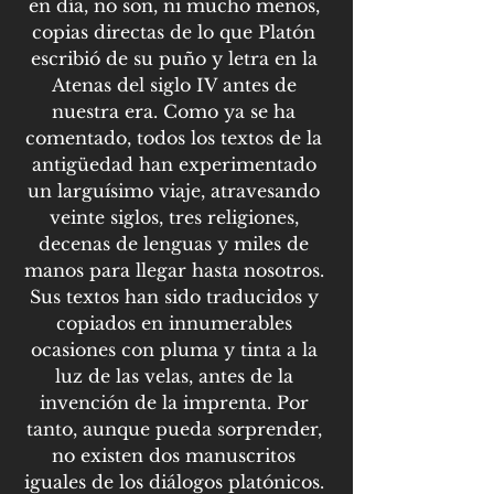
en día, no son, ni mucho menos, 
copias directas de lo que Platón 
escribió de su puño y letra en la 
Atenas del siglo IV antes de 
nuestra era. Como ya se ha 
comentado, todos los textos de la 
antigüedad han experimentado 
un larguísimo viaje, atravesando 
veinte siglos, tres religiones, 
decenas de lenguas y miles de 
manos para llegar hasta nosotros. 
Sus textos han sido traducidos y 
copiados en innumerables 
ocasiones con pluma y tinta a la 
luz de las velas, antes de la 
invención de la imprenta. Por 
tanto, aunque pueda sorprender, 
no existen dos manuscritos 
iguales de los diálogos platónicos. 