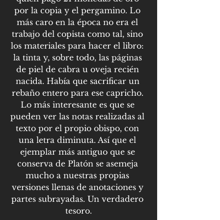
por la copia y el pergamino. Lo 
más caro en la época no era el 
trabajo del copista como tal, sino 
los materiales para hacer el libro: 
la tinta y, sobre todo, las páginas 
de piel de cabra u oveja recién 
nacida. Había que sacrificar un 
rebaño entero para ese capricho. 
Lo más interesante es que se 
pueden ver las notas realizadas al 
texto por el propio obispo, con 
una letra diminuta. Así que el 
ejemplar más antiguo que se 
conserva de Platón se asemeja 
mucho a nuestras propias 
versiones llenas de anotaciones y 
partes subrayadas. Un verdadero 
tesoro.