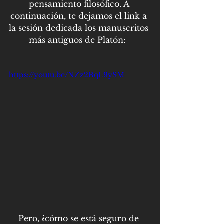
pensamiento filosófico. A 
continuación, te dejamos el link a 
la sesión dedicada los manuscritos 
más antiguos de Platón:  
https://youtu.be/NZz2BqL9ySM
Pero, ¿cómo se está seguro de 